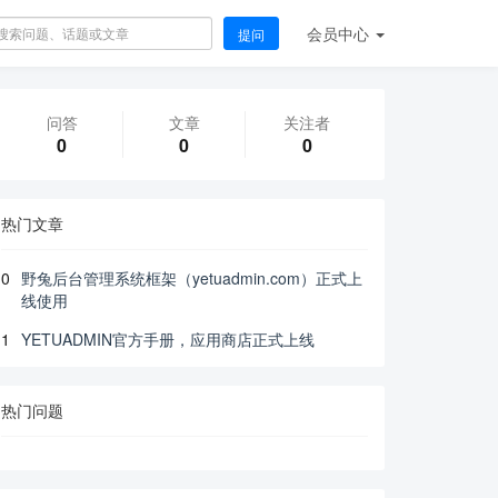
会员
中心
提问
问答
文章
关注者
0
0
0
热门文章
0
野兔后台管理系统框架（yetuadmin.com）正式上
线使用
1
YETUADMIN官方手册，应用商店正式上线
热门问题