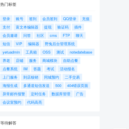
热门标签
登录
账号
签到
会员签到
QQ登录
充值
支付
富文本编辑器
提现
验证码
插件
会员邀请
问答
社区
cms
FTP
聊天
短信
VIP
编辑器
野兔后台管理系统
yetuadmin
工具箱
OSS
测试
notedatebase
养老
店铺
服务
商城模块
自助点餐
点餐系统
IM
答题
考试
活动报名
上门服务
到店核销
同城预约
二手交易
海报生成
多通道短信发送
500
404错误页面
异常邮件报警
定时任务
数据库管理
广告
会议室预约
代码高亮
等待解答