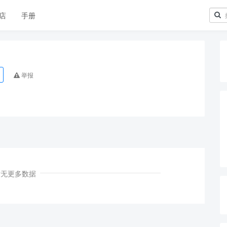
店
手册
举报
暂无更多数据