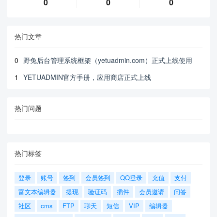
0
0
0
热门文章
0
野兔后台管理系统框架（yetuadmin.com）正式上线使用
1
YETUADMIN官方手册，应用商店正式上线
热门问题
热门标签
登录
账号
签到
会员签到
QQ登录
充值
支付
富文本编辑器
提现
验证码
插件
会员邀请
问答
社区
cms
FTP
聊天
短信
VIP
编辑器