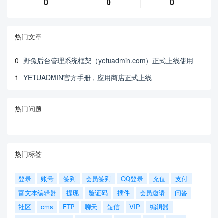
0
0
0
热门文章
0
野兔后台管理系统框架（yetuadmin.com）正式上线使用
1
YETUADMIN官方手册，应用商店正式上线
热门问题
热门标签
登录
账号
签到
会员签到
QQ登录
充值
支付
富文本编辑器
提现
验证码
插件
会员邀请
问答
社区
cms
FTP
聊天
短信
VIP
编辑器