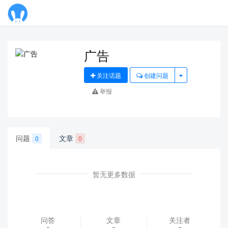
Toggl
navig
广告
关注话题
创建问题
举报
问题
文章
0
0
暂无更多数据
问答
文章
关注者