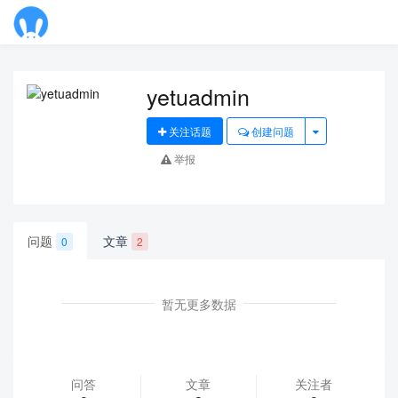
Toggl
navig
yetuadmin
关注话题
创建问题
举报
问题
文章
0
2
暂无更多数据
问答
文章
关注者