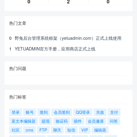
0
2
0
热门文章
0
野兔后台管理系统框架（yetuadmin.com）正式上线使用
1
YETUADMIN官方手册，应用商店正式上线
热门问题
热门标签
登录
账号
签到
会员签到
QQ登录
充值
支付
富文本编辑器
提现
验证码
插件
会员邀请
问答
社区
cms
FTP
聊天
短信
VIP
编辑器